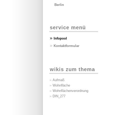
Berlin
service menü
»
Infopool
»
Kontaktformular
wikis zum thema
»
Aufmaß
»
Wohnfläche
»
Wohnflächenverordnung
»
DIN_277