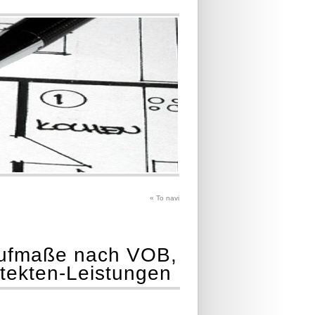
«
To navi
Aufmaße nach VOB,
tekten-Leistungen