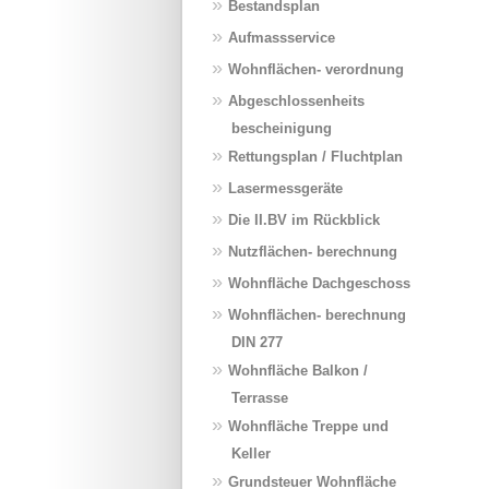
»
Bestandsplan
»
Aufmassservice
»
Wohnflächen- verordnung
»
Abgeschlossenheits
bescheinigung
»
Rettungsplan / Fluchtplan
»
Lasermessgeräte
»
Die II.BV im Rückblick
»
Nutzflächen- berechnung
»
Wohnfläche Dachgeschoss
»
Wohnflächen- berechnung
DIN 277
»
Wohnfläche Balkon /
Terrasse
»
Wohnfläche Treppe und
Keller
»
Grundsteuer Wohnfläche